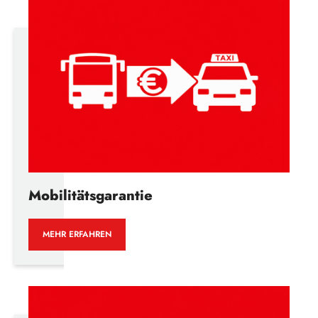
Mobilitätsgarantie
MEHR ERFAHREN