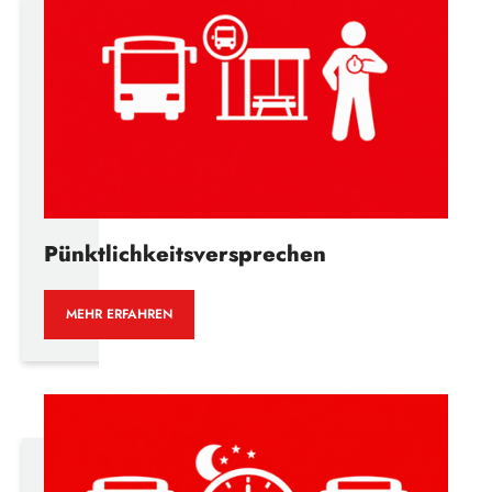
Pünktlichkeitsversprechen
MEHR ERFAHREN