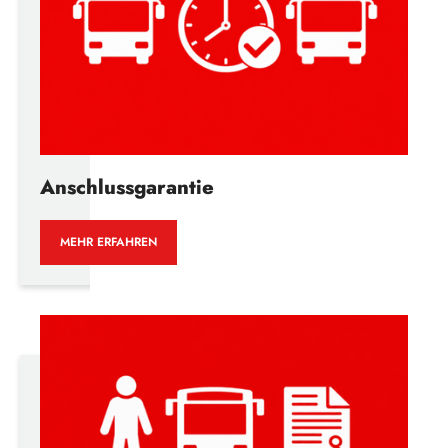
Anschlussgarantie
MEHR ERFAHREN