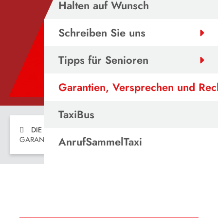
Halten auf Wunsch
Schreiben Sie uns
Tipps für Senioren
Garantien, Versprechen und Rec
TaxiBus
DIE VESTISCHE
SERVICE & KONTAKT
AnrufSammelTaxi
GARANTIEN, VERSPRECHEN UND RECHTE