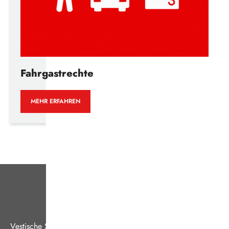
Fahrgastrechte
MEHR ERFAHREN
Vestische Straßenbahnen GmbH