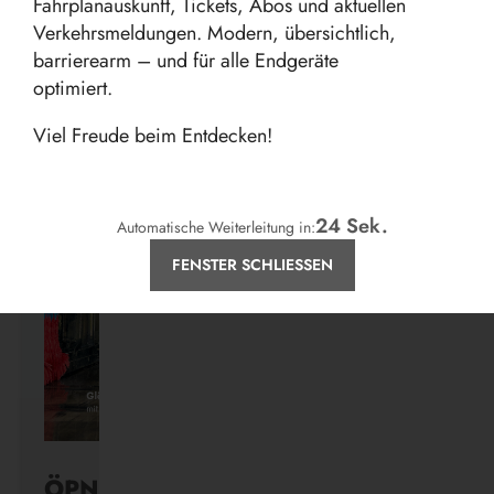
Fahrplanauskunft, Tickets, Abos und aktuellen
Verkehrsmeldungen. Modern, übersichtlich,
barrierearm – und für alle Endgeräte
optimiert.
Aktuelles
Viel Freude beim Entdecken!
24
Sek.
Automatische Weiterleitung in:
FENSTER SCHLIESSEN
ÖPNV ist, was ihr draus macht.