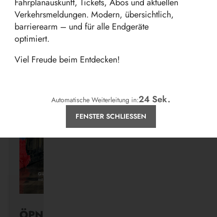
Fahrplanauskunft, Tickets, Abos und aktuellen
Verkehrsmeldungen. Modern, übersichtlich,
barrierearm – und für alle Endgeräte
optimiert.
Aktuelles
Viel Freude beim Entdecken!
24
Sek.
Automatische Weiterleitung in:
FENSTER SCHLIESSEN
ÖPNV ist, was ihr draus macht.