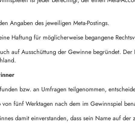
winnspielen ist jeder berechtigt, der einen Meta-Acco
den Angaben des jeweiligen Meta-Postings.
ne Haftung für möglicherweise begangene Rechtsver
ruch auf Ausschüttung der Gewinne begründet. Der 
hland.
inner
efunden bzw. an Umfragen teilgenommen, entscheide
von fünf Werktagen nach dem im Gewinnspiel benann
ewinnes damit einverstanden, dass sein Name auf de