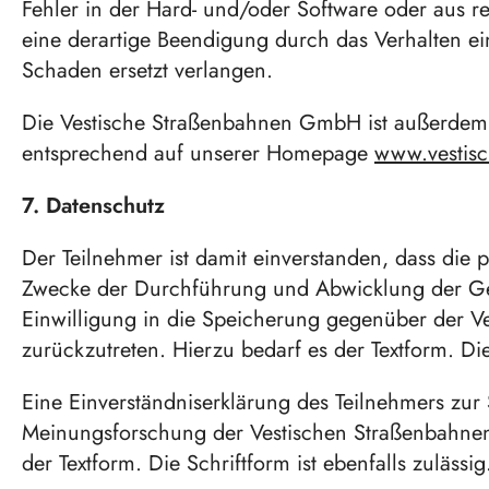
Fehler in der Hard- und/oder Software oder aus 
eine derartige Beendigung durch das Verhalten ei
Schaden ersetzt verlangen.
Die Vestische Straßenbahnen GmbH ist außerdem 
entsprechend auf unserer Homepage
www.vestisc
7. Datenschutz
Der Teilnehmer ist damit einverstanden, dass d
Zwecke der Durchführung und Abwicklung der Gewi
Einwilligung in die Speicherung gegenüber der 
zurückzutreten. Hierzu bedarf es der Textform. Die 
Eine Einverständniserklärung des Teilnehmers z
Meinungsforschung der Vestischen Straßenbahne
der Textform. Die Schriftform ist ebenfalls zulässig