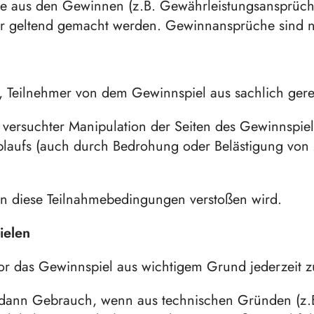
e aus den Gewinnen (z.B. Gewährleistungsansprüch
ter geltend gemacht werden. Gewinnansprüche sind n
, Teilnehmer von dem Gewinnspiel aus sachlich gere
er versuchter Manipulation der Seiten des Gewinnspie
laufs (auch durch Bedrohung oder Belästigung von M
en diese Teilnahmebedingungen verstoßen wird.
ielen
or das Gewinnspiel aus wichtigem Grund jederzeit 
 dann Gebrauch, wenn aus technischen Gründen (z.