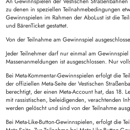
An Gewinnspielen der Vestischen Straßenbahnen 
zu denen in speziellen Teilnahmebedingungen etwa
Gewinnspielen im Rahmen der AboLust ist die Tei
und BärenTicket gestattet.
Von der Teilnahme am Gewinnspiel ausgeschlossen
Jeder Teilnehmer darf nur einmal am Gewinnspiel
Massenanmeldungen ist ausgeschlossen. Nur volls
Bei Meta-Kommentar-Gewinnspielen erfolgt die T
der offiziellen Meta-Seite der Vestischen Straße
berechtigt, der einen Meta-Account hat, das 18. 
mit rassistischen, beleidigenden, verachtenden In
werden gelöscht und sind von der Teilnahme ausg
Bei Meta-Like-Button-Gewinnspielen, erfolgt die Te