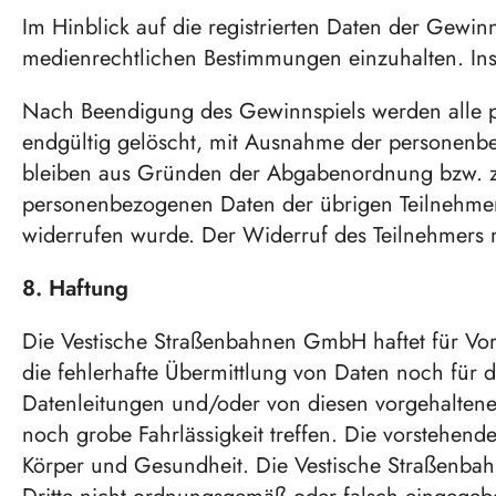
Im Hinblick auf die registrierten Daten der Gewin
medienrechtlichen Bestimmungen einzuhalten. Ins
Nach Beendigung des Gewinnspiels werden alle 
endgültig gelöscht, mit Ausnahme der personen
bleiben aus Gründen der Abgabenordnung bzw. zu
personenbezogenen Daten der übrigen Teilnehmer e
widerrufen wurde. Der Widerruf des Teilnehmers m
8. Haftung
Die Vestische Straßenbahnen GmbH haftet für Vors
die fehlerhafte Übermittlung von Daten noch für d
Datenleitungen und/oder von diesen vorgehalten
noch grobe Fahrlässigkeit treffen. Die vorstehen
Körper und Gesundheit. Die Vestische Straßenba