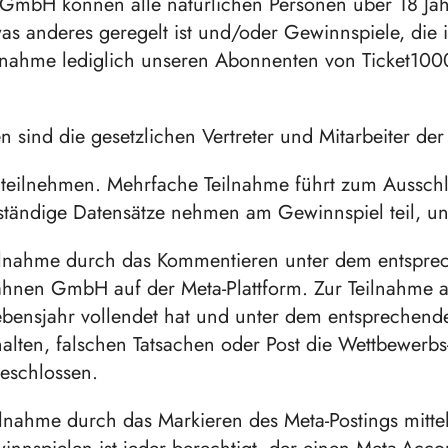
GmbH können alle natürlichen Personen über 18 Ja
s anderes geregelt ist und/oder Gewinnspiele, die 
lnahme lediglich unseren Abonnenten von Ticket100
 sind die gesetzlichen Vertreter und Mitarbeiter d
 teilnehmen. Mehrfache Teilnahme führt zum Ausschl
tändige Datensätze nehmen am Gewinnspiel teil, un
eilnahme durch das Kommentieren unter dem entspre
nbahnen GmbH auf der Meta-Plattform. Zur Teilnahme
Lebensjahr vollendet hat und unter dem entsprechen
halten, falschen Tatsachen oder Post die Wettbewerb
eschlossen.
ilnahme durch das Markieren des Meta-Postings mittels