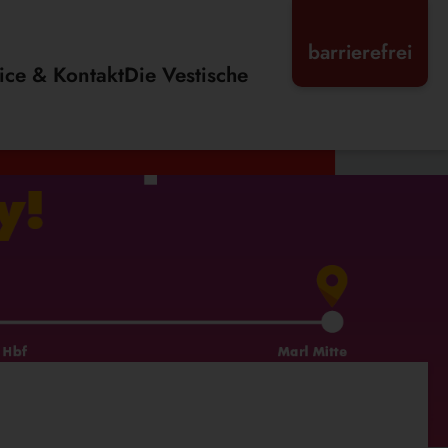
barrierefrei
ice & Kontakt
Die Vestische