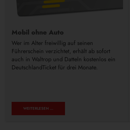
Mobil ohne Auto
Wer im Alter freiwillig auf seinen
Führerschein verzichtet, erhält ab sofort
auch in Waltrop und Datteln kostenlos ein
DeutschlandTicket für drei Monate.
MOBIL
WEITERLESEN …
OHNE
AUTO