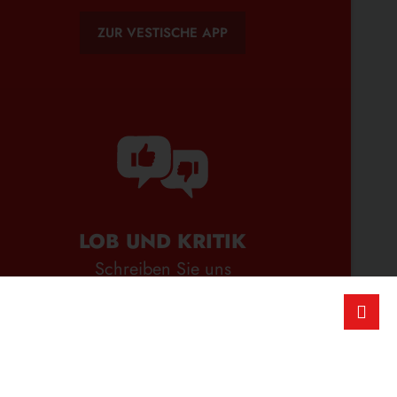
ZUR VESTISCHE APP
LOB UND KRITIK
Schreiben Sie uns
ZUM FEEDBACK-FORMULAR