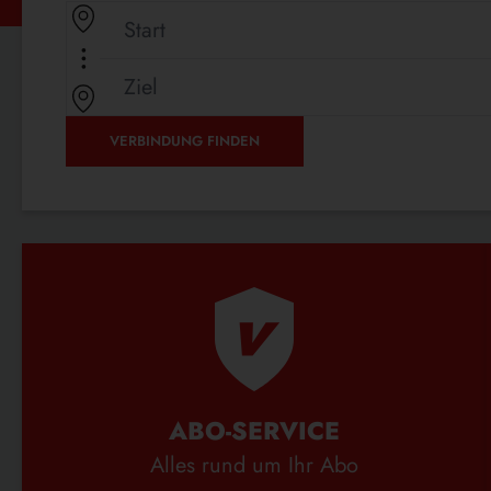
WEITERLESEN …
GÜNSTIG
IN
DIE
NACHBARSTADT
VERBINDUNG FINDEN
ABO-SERVICE
Alles rund um Ihr Abo