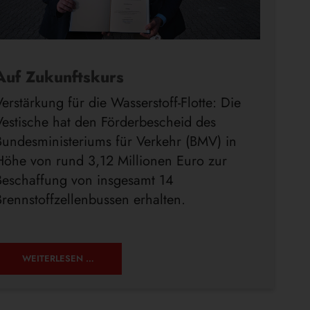
Auf Zukunftskurs
Verstärkung für die Wasserstoff-Flotte: Die
Vestische hat den Förderbescheid des
Bundesministeriums für Verkehr (BMV) in
Höhe von rund 3,12 Millionen Euro zur
Beschaffung von insgesamt 14
Brennstoffzellenbussen erhalten.
AUF
WEITERLESEN …
ZUKUNFTSKURS