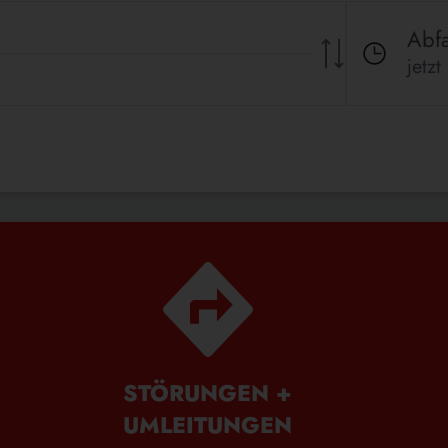
Abfa
jetzt
STÖRUNGEN +
UMLEITUNGEN