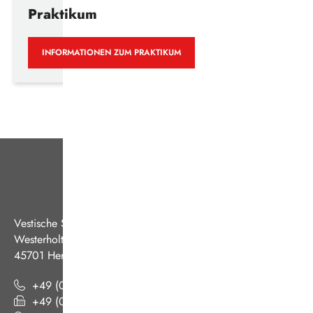
Praktikum
INFORMATIONEN ZUM PRAKTIKUM
Vestische Straßenbahnen GmbH
Westerholter Straße 550
45701 Herten
+49 (0) 2366 186 - 0
+49 (0) 2366 186 - 444