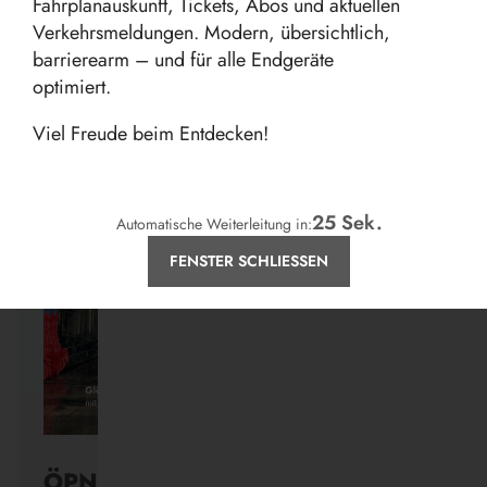
Fahrplanauskunft, Tickets, Abos und aktuellen
Verkehrsmeldungen. Modern, übersichtlich,
barrierearm – und für alle Endgeräte
optimiert.
Aktuelles
Viel Freude beim Entdecken!
24
Sek.
Automatische Weiterleitung in:
FENSTER SCHLIESSEN
ÖPNV ist, was ihr draus macht.