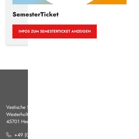
SemesterTicket
INFOS ZUM SEMESTERTICKET ANZEIGEN
Vestische Straßenbahnen GmbH
Westerholter Straße 550
45701 Herten
+49 (0) 2366 186 - 0