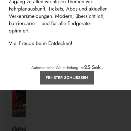
Zugang zu allen wichtigen Themen wie
Fahrplanauskunft, Tickets, Abos und aktuellen
Verkehrsmeldungen. Modern, übersichtlich,
barrierearm – und für alle Endgeräte
Aktuelles
optimiert.
Viel Freude beim Entdecken!
25
Sek.
Automatische Weiterleitung in:
FENSTER SCHLIESSEN
ÖPNV ist, was ihr draus macht.