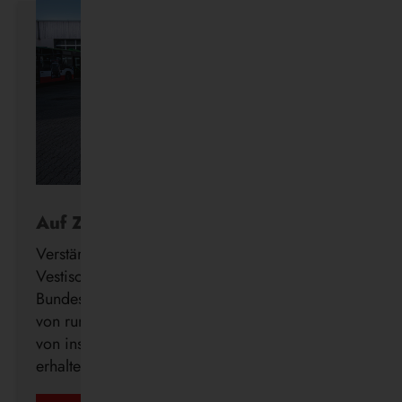
Auf Zukunftskurs
Verstärkung für die Wasserstoff-Flotte: Die
Vestische hat den Förderbescheid des
Bundesministeriums für Verkehr (BMV) in Höhe
von rund 3,12 Millionen Euro zur Beschaffung
von insgesamt 14 Brennstoffzellenbussen
erhalten.