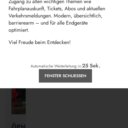
Zugang zu allen wichtigen Themen wie
Fahrplanauskunft, Tickets, Abos und aktuellen
Verkehrsmeldungen. Modern, übersichtlich,
barrierearm – und für alle Endgeräte
Aktuelles
optimiert.
Viel Freude beim Entdecken!
24
Sek.
Automatische Weiterleitung in:
FENSTER SCHLIESSEN
ÖPNV ist, was ihr draus macht.