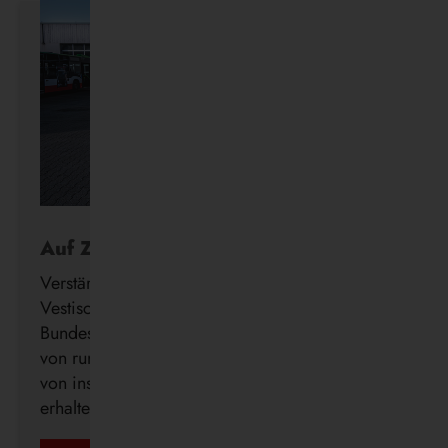
Auf Zukunftskurs
Verstärkung für die Wasserstoff-Flotte: Die
Vestische hat den Förderbescheid des
Bundesministeriums für Verkehr (BMV) in Höhe
von rund 3,12 Millionen Euro zur Beschaffung
von insgesamt 14 Brennstoffzellenbussen
erhalten.