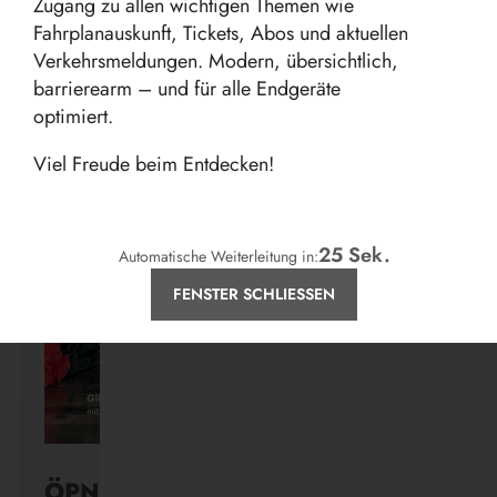
Zugang zu allen wichtigen Themen wie
Fahrplanauskunft, Tickets, Abos und aktuellen
Verkehrsmeldungen. Modern, übersichtlich,
barrierearm – und für alle Endgeräte
Aktuelles
optimiert.
Viel Freude beim Entdecken!
24
Sek.
Automatische Weiterleitung in:
FENSTER SCHLIESSEN
ÖPNV ist, was ihr draus macht.