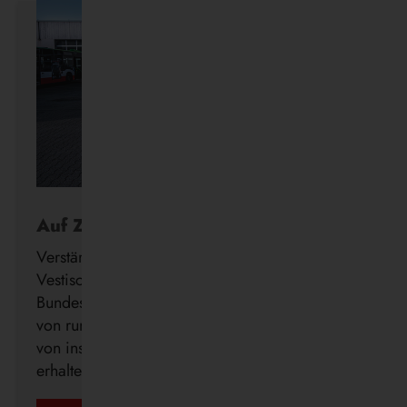
Auf Zukunftskurs
Verstärkung für die Wasserstoff-Flotte: Die
Vestische hat den Förderbescheid des
Bundesministeriums für Verkehr (BMV) in Höhe
von rund 3,12 Millionen Euro zur Beschaffung
von insgesamt 14 Brennstoffzellenbussen
erhalten.