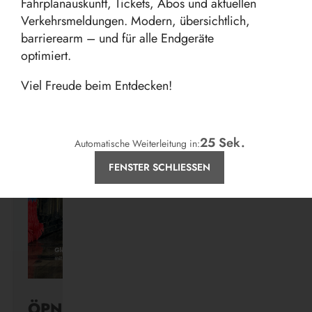
Fahrplanauskunft, Tickets, Abos und aktuellen
Verkehrsmeldungen. Modern, übersichtlich,
barrierearm – und für alle Endgeräte
optimiert.
Aktuelles
Viel Freude beim Entdecken!
24
Sek.
Automatische Weiterleitung in:
FENSTER SCHLIESSEN
ÖPNV ist, was ihr draus macht.