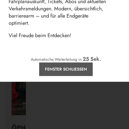
Fahrplanauskunft, Tickets, Abos und aktuellen
Verkehrsmeldungen. Modern, übersichtlich,
barrierearm – und für alle Endgeräte
optimiert.
Aktuelles
Viel Freude beim Entdecken!
24
Sek.
Automatische Weiterleitung in:
FENSTER SCHLIESSEN
ÖPNV ist, was ihr draus macht.